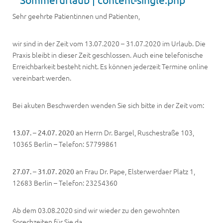
Sehr geehrte Patientinnen und Patienten,
wir sind in der Zeit vom 13.07.2020 – 31.07.2020 im Urlaub. Die
Praxis bleibt in dieser Zeit geschlossen. Auch eine telefonische
Erreichbarkeit besteht nicht. Es können jederzeit Termine online
vereinbart werden.
Bei akuten Beschwerden wenden Sie sich bitte in der Zeit vom:
an Herrn Dr. Bargel, Ruschestraße 103,
13.07. – 24.07. 2020
10365 Berlin – Telefon: 57799861
an Frau Dr. Pape, Elsterwerdaer Platz 1,
27.07. – 31.07. 2020
12683 Berlin – Telefon: 23254360
Ab dem 03.08.2020 sind wir wieder zu den gewohnten
Sprechzeiten für Sie da.