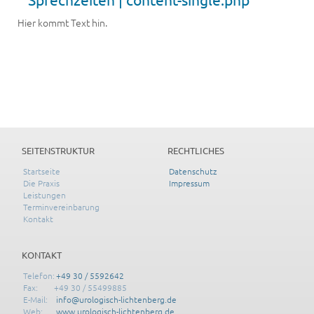
Hier kommt Text hin.
SEITENSTRUKTUR
RECHTLICHES
Startseite
Datenschutz
Die Praxis
Impressum
Leistungen
Terminvereinbarung
Kontakt
KONTAKT
Telefon:
+49 30 / 5592642
Fax:
+49 30 / 55499885
E-Mail:
info@urologisch-lichtenberg.de
Web:
www.urologisch-lichtenberg.de