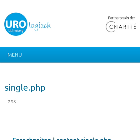
MENU
single.php
XXX
Sprechzeiten | content-single.php